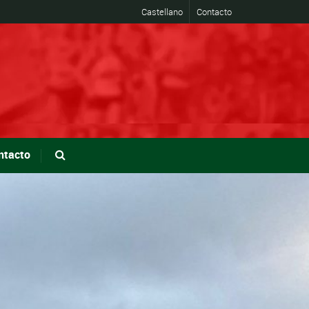
Castellano
Contacto
ntacto