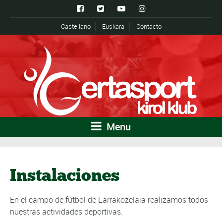
Castellano
Euskara
Contacto
Menu
Instalaciones
En el campo de fútbol de Larrakozelaia realizamos todos
nuestras actividades deportivas.