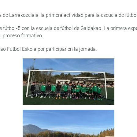
s de Larrakozelaia, la primera actividad para la escuela de fútb
e fútbol-5 con la escuela de fútbol de Galdakao. La primera exp
u proceso formativo.
 Futbol Eskola por participar en la jornada.