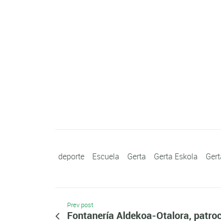
deporte
Escuela
Gerta
Gerta Eskola
Gert
Prev post
Fontanería Aldekoa-Otalora, patroc