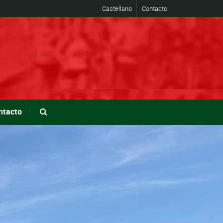
Castellano
Contacto
ntacto