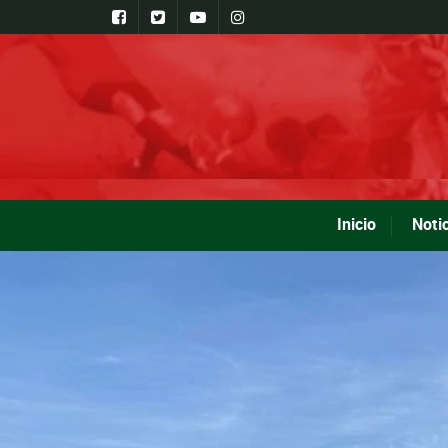
Inicio
Noti