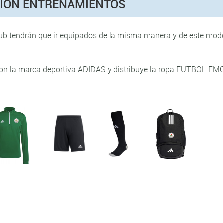
CIÓN ENTRENAMIENTOS
club tendrán que ir equipados de la misma manera y de este mod
 con la marca deportiva ADIDAS y distribuye la ropa FUTBOL EM