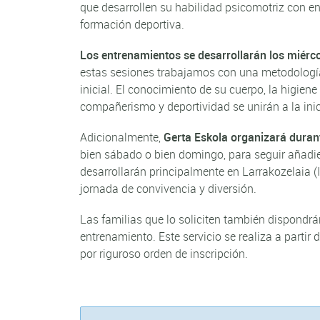
que desarrollen su habilidad psicomotriz con en
formación deportiva.
Los entrenamientos se desarrollarán los miérco
estas sesiones trabajamos con una metodología
inicial. El conocimiento de su cuerpo, la higien
compañerismo y deportividad se unirán a la inic
Adicionalmente,
Gerta Eskola organizará duran
bien sábado o bien domingo, para seguir añadie
desarrollarán principalmente en Larrakozelaia (I
jornada de convivencia y diversión.
Las familias que lo soliciten también dispondr
entrenamiento. Este servicio se realiza a partir
por riguroso orden de inscripción.