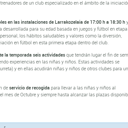
trenadores de un club especializado en el ámbito de la iniciació
les en las instalaciones de Larrakozelaia de 17:00 h a 18:30 h
y
 desarrollada para su edad basada en juegos y fútbol en etapa
e personal, los hábitos saludables y valores como la diversión,
iación en fútbol en esta primera etapa dentro del club.
te la temporada seis actividades
que tendrán lugar el fin de se
ndo experiencias en las niñas y niños. Estas actividades se
urreta) y en ellas acudirán niñas y niños de otros clubes para u
án de
servicio de recogida
para llevar a las niñas y niños al
 del mes de Octubre y siempre hasta alcanzar las plazas disponib