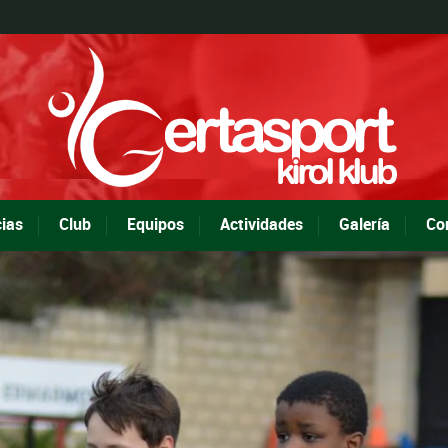
cias
Club
Equipos
Actividades
Galería
Co