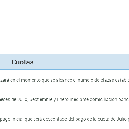
Cuotas
alizará en el momento que se alcance el número de plazas establ
eses de Julio, Septiembre y Enero mediante domiciliación banc
 pago inicial que será descontado del pago de la cuota de Julio 