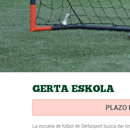
GERTA ESKOLA
PLAZO 
La escuela de fútbol de Gertasport busca dar lo