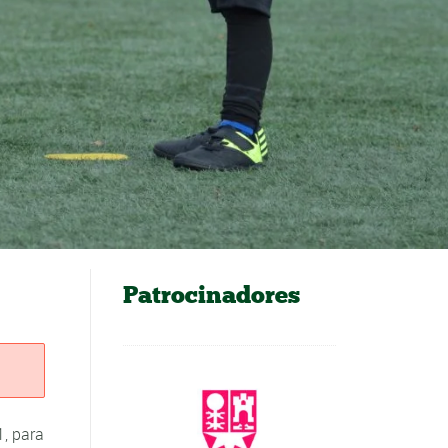
Patrocinadores
1, para