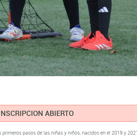
INSCRIPCION ABIERTO
s primeros pasos de las niñas y niños, nacidos en el 2019 y 202