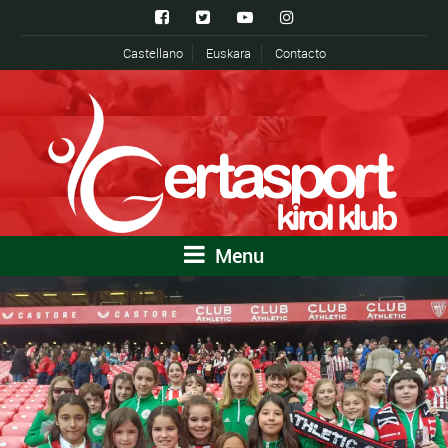
Castellano
Euskara
Contacto
Menu