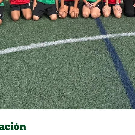
cación