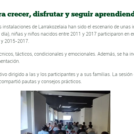
a crecer, disfrutar y seguir aprendien
las instalaciones de Larrakozelaia han sido el escenario de unas
r día), niñas y niños nacidos entre 2011 y 2017 participaron en 
4 y 2015-2017.
nicos, tácticos, condicionales y emocionales. Además, se ha inc
mentación.
ivo dirigido a las y los participantes y a sus familias. La sesió
 compartió pautas y consejos prácticos.