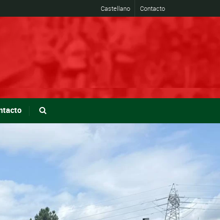
Castellano
Contacto
ntacto