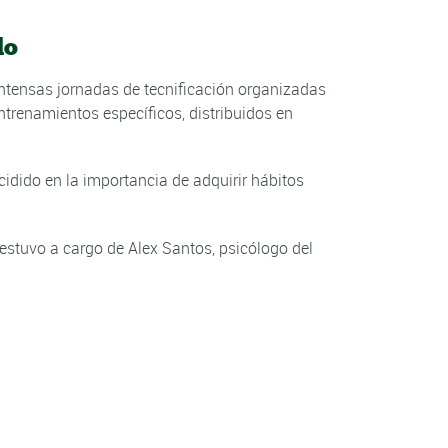
do
 intensas jornadas de tecnificación organizadas
entrenamientos específicos, distribuidos en
idido en la importancia de adquirir hábitos
n estuvo a cargo de Alex Santos, psicólogo del