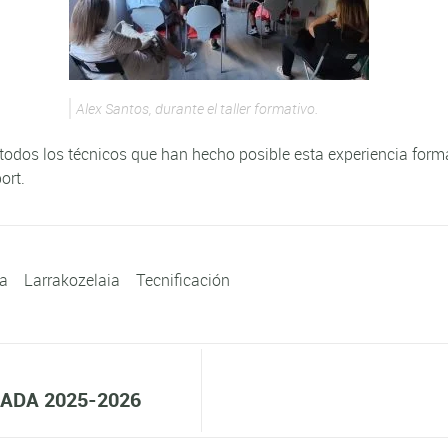
Alex Santos, durante el taller formativo.
odos los técnicos que han hecho posible esta experiencia forma
ort.
ta
Larrakozelaia
Tecnificación
ADA 2025-2026