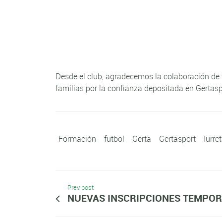
Desde el club, agradecemos la colaboración de t
familias por la confianza depositada en Gertasp
Formación
futbol
Gerta
Gertasport
Iurre
Prev post
NUEVAS INSCRIPCIONES TEMPOR