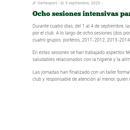
Gertasport
5 septiembre, 2025
Ocho sesiones intensivas par
Durante cuatro días, del 1 al 4 de septiembre, 
por el club. A lo largo de ocho sesiones (dos po
cuatro grupos: porteros, 2011-2012, 2013-201
En estas sesiones se han trabajado aspectos téc
saludables relacionados con la higiene y la ali
Las jornadas han finalizado con un taller format
club y responsable de atención al menor, quien