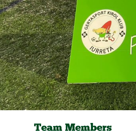
Team Members