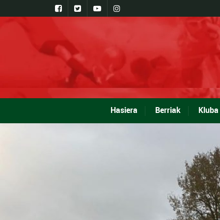
Hasiera
Berriak
Kluba