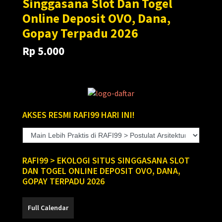
Singgasana Slot Dan Togel
Online Deposit OVO, Dana,
Gopay Terpadu 2026
Rp 5.000
Translation
Translation
missing:
missing:
en.products.general.regular_price
en.products.general.sale_price
AKSES RESMI RAFI99 HARI INI!
RAFI99 > EKOLOGI SITUS SINGGASANA SLOT
DAN TOGEL ONLINE DEPOSIT OVO, DANA,
GOPAY TERPADU 2026