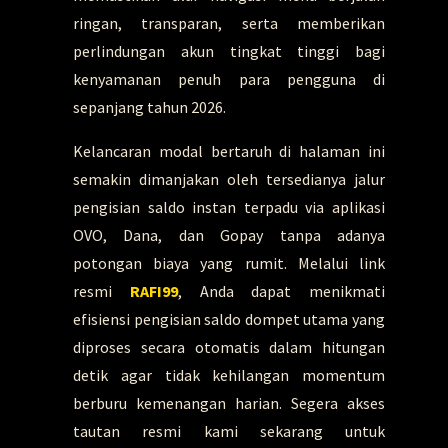
ringan, transparan, serta memberikan
perlindungan akun tingkat tinggi bagi
kenyamanan penuh para pengguna di
sepanjang tahun 2026.
Kelancaran modal bertaruh di halaman ini
semakin dimanjakan oleh tersedianya jalur
pengisian saldo instan terpadu via aplikasi
OVO, Dana, dan Gopay tanpa adanya
potongan biaya yang rumit. Melalui link
resmi
RAFI99
, Anda dapat menikmati
efisiensi pengisian saldo dompet utama yang
diproses secara otomatis dalam hitungan
detik agar tidak kehilangan momentum
berburu kemenangan harian. Segera akses
tautan resmi kami sekarang untuk