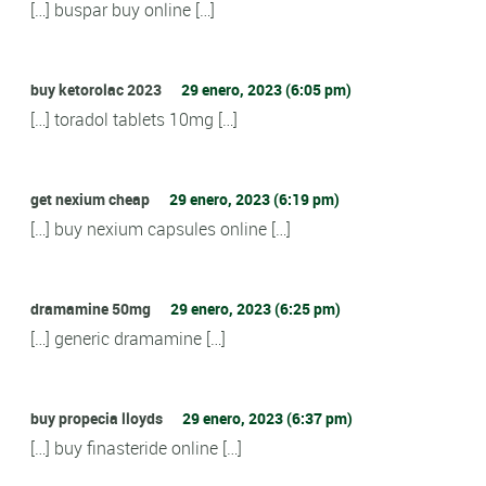
[…] buspar buy online […]
buy ketorolac 2023
29 enero, 2023 (6:05 pm)
[…] toradol tablets 10mg […]
get nexium cheap
29 enero, 2023 (6:19 pm)
[…] buy nexium capsules online […]
dramamine 50mg
29 enero, 2023 (6:25 pm)
[…] generic dramamine […]
buy propecia lloyds
29 enero, 2023 (6:37 pm)
[…] buy finasteride online […]