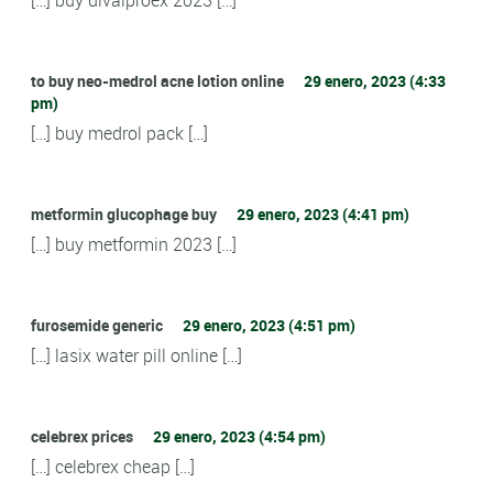
[…] buy divalproex 2023 […]
to buy neo-medrol acne lotion online
29 enero, 2023 (4:33
pm)
[…] buy medrol pack […]
metformin glucophage buy
29 enero, 2023 (4:41 pm)
[…] buy metformin 2023 […]
furosemide generic
29 enero, 2023 (4:51 pm)
[…] lasix water pill online […]
celebrex prices
29 enero, 2023 (4:54 pm)
[…] celebrex cheap […]