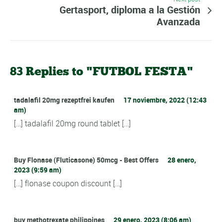
Gertasport, diploma a la Gestión
Avanzada
83 Replies to "FUTBOL FESTA"
tadalafil 20mg rezeptfrei kaufen
17 noviembre, 2022 (12:43
am)
[…] tadalafil 20mg round tablet […]
Buy Flonase (Fluticasone) 50mcg - Best Offers
28 enero,
2023 (9:59 am)
[…] flonase coupon discount […]
buy methotrexate philippines
29 enero, 2023 (8:06 am)