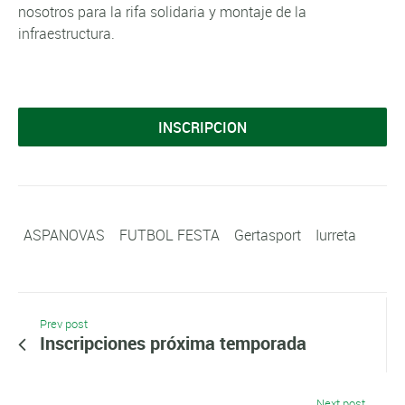
nosotros para la rifa solidaria y montaje de la
infraestructura.
INSCRIPCION
ASPANOVAS
FUTBOL FESTA
Gertasport
Iurreta
Prev post
Inscripciones próxima temporada
Next post