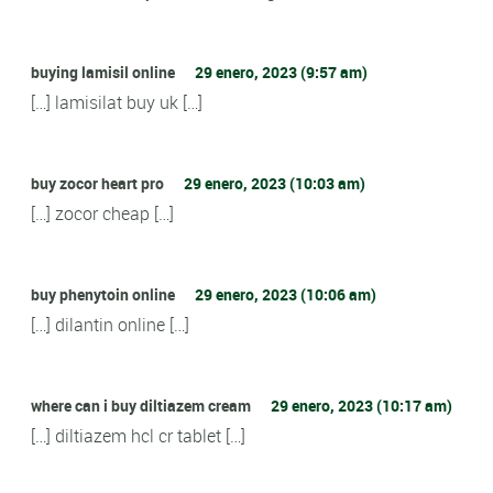
buying lamisil online
29 enero, 2023 (9:57 am)
[…] lamisilat buy uk […]
buy zocor heart pro
29 enero, 2023 (10:03 am)
[…] zocor cheap […]
buy phenytoin online
29 enero, 2023 (10:06 am)
[…] dilantin online […]
where can i buy diltiazem cream
29 enero, 2023 (10:17 am)
[…] diltiazem hcl cr tablet […]