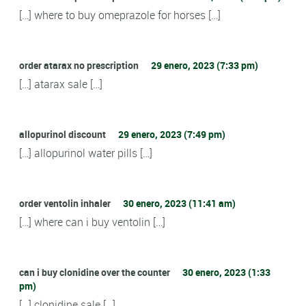
[…] where to buy omeprazole for horses […]
order atarax no prescription
29 enero, 2023 (7:33 pm)
[…] atarax sale […]
allopurinol discount
29 enero, 2023 (7:49 pm)
[…] allopurinol water pills […]
order ventolin inhaler
30 enero, 2023 (11:41 am)
[…] where can i buy ventolin […]
can i buy clonidine over the counter
30 enero, 2023 (1:33
pm)
[…] clonidine sale […]