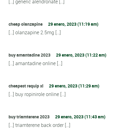
[…] generic alendronate […]
cheap olanzapine
29 enero, 2023 (11:19 am)
[…] olanzapine 2.5mg […]
buy amantadine 2023
29 enero, 2023 (11:22 am)
[…] amantadine online […]
cheapest requip xl
29 enero, 2023 (11:29 am)
[…] buy ropinirole online […]
buy triamterene 2023
29 enero, 2023 (11:43 am)
[…] triamterene back order […]