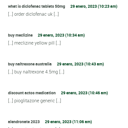
what is diclofenac tablets 50mg
29 enero, 2023 (10:23 am)
[…] order diclofenac uk […]
buy meclizine
29 enero, 2023 (10:34 am)
[…] meclizine yellow pill […]
buy naltrexone australia
29 enero, 2023 (10:43 am)
[…] buy naltrexone 4.5mg […]
discount actos medication
29 enero, 2023 (10:46 am)
[…] pioglitazone generic […]
alendronate 2023
29 enero, 2023 (11:06 am)