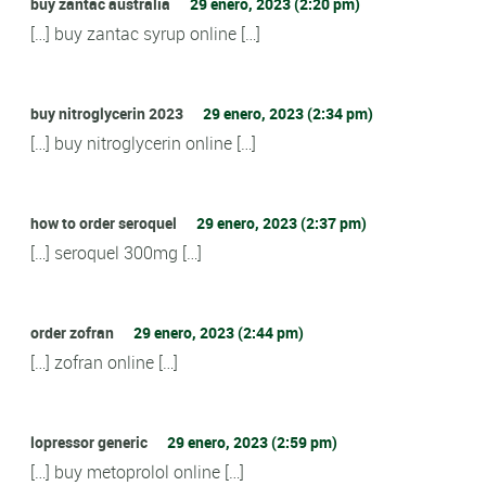
buy zantac australia
29 enero, 2023 (2:20 pm)
[…] buy zantac syrup online […]
buy nitroglycerin 2023
29 enero, 2023 (2:34 pm)
[…] buy nitroglycerin online […]
how to order seroquel
29 enero, 2023 (2:37 pm)
[…] seroquel 300mg […]
order zofran
29 enero, 2023 (2:44 pm)
[…] zofran online […]
lopressor generic
29 enero, 2023 (2:59 pm)
[…] buy metoprolol online […]