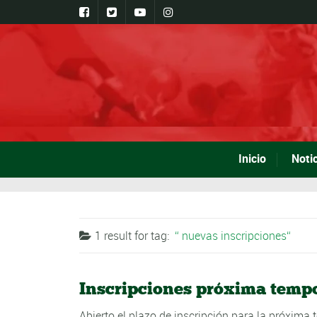
Inicio
Noti
1 result for
tag:
nuevas inscripciones
Inscripciones próxima temp
Abierto el plazo de inscripción para la próxima