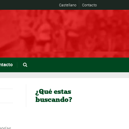
Castellano
Contacto
ntacto
¿Qué estas
buscando?
gorías